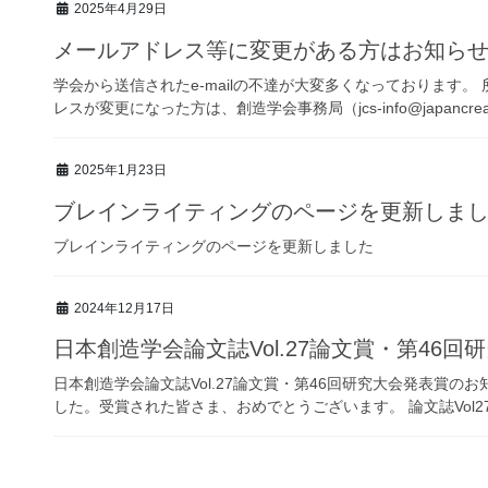
2025年4月29日
メールアドレス等に変更がある方はお知ら
学会から送信されたe-mailの不達が大変多くなっております
レスが変更になった方は、創造学会事務局（jcs-info@japancreati
2025年1月23日
ブレインライティングのページを更新しま
ブレインライティングのページを更新しました
2024年12月17日
日本創造学会論文誌Vol.27論文賞・第46
日本創造学会論文誌Vol.27論文賞・第46回研究大会発表賞
した。受賞された皆さま、おめでとうございます。 論文誌Vol