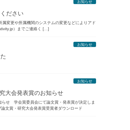
お知らせ
せください
。 所属変更や所属機関のシステムの変更などによりアド
vity.jp）までご連絡く […]
お知らせ
した
お知らせ
回研究大会発表賞のお知らせ
のお知らせ 学会賞委員会にて論文賞・発表賞が決定しま
27論文賞・研究大会発表賞受賞者ダウンロード