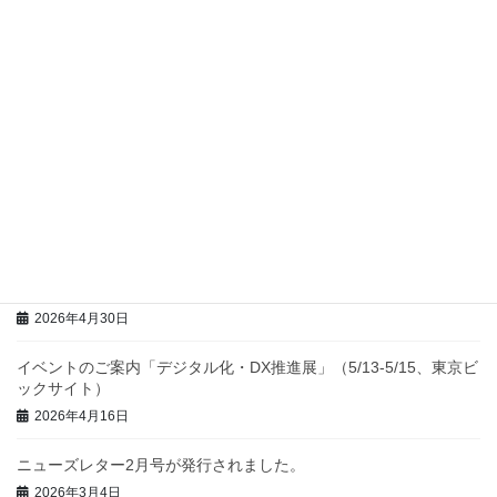
2026年8月3日
国際会議KICSS2026のCFPが公開されました。
2026年6月26日
ニューズレター6月号が発行されました。
2026年6月8日
第22回日本TRIZシンポジウム2026開催のおしらせ
2026年6月4日
第93回クリエイティブサロン（2026年6月21日（日））のご案内
2026年4月30日
イベントのご案内「デジタル化・DX推進展」（5/13-5/15、東京ビ
ックサイト）
2026年4月16日
ニューズレター2月号が発行されました。
2026年3月4日