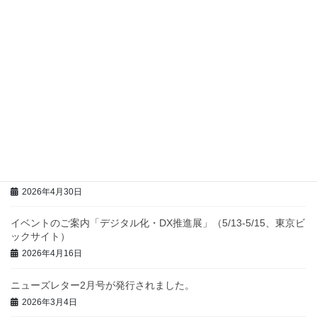
国際会議KICSS2026のCFPが公開されました。
2026年6月26日
ニューズレター6月号が発行されました。
2026年6月8日
第22回日本TRIZシンポジウム2026開催のおしらせ
2026年6月4日
第93回クリエイティブサロン（2026年6月21日（日））のご案内
2026年4月30日
イベントのご案内「デジタル化・DX推進展」（5/13-5/15、東京ビ
ックサイト）
2026年4月16日
ニューズレター2月号が発行されました。
2026年3月4日